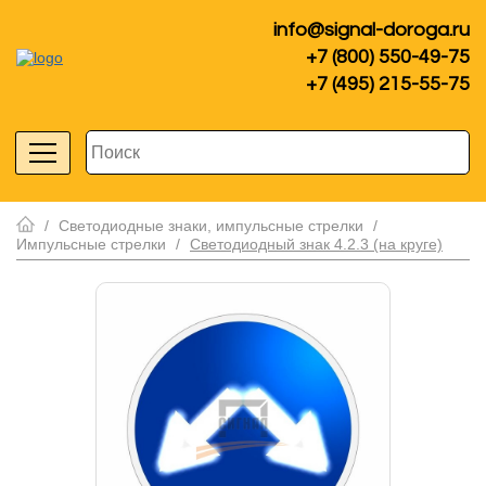
info@signal-doroga.ru
+7 (800) 550-49-75
+7 (495) 215-55-75
/
Светодиодные знаки, импульсные стрелки
/
Импульсные стрелки
/
Светодиодный знак 4.2.3 (на круге)