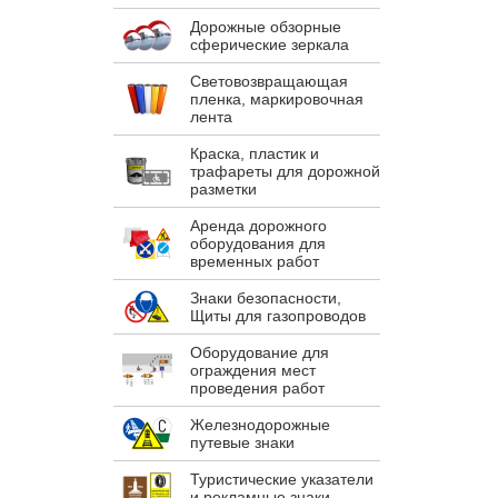
Дорожные обзорные
сферические зеркала
Световозвращающая
пленка, маркировочная
лента
Краска, пластик и
трафареты для дорожной
разметки
Аренда дорожного
оборудования для
временных работ
Знаки безопасности,
Щиты для газопроводов
Оборудование для
ограждения мест
проведения работ
Железнодорожные
путевые знаки
Туристические указатели
и рекламные знаки