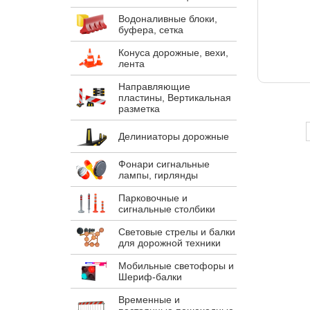
Водоналивные блоки,
буфера, сетка
Конуса дорожные, вехи,
лента
Направляющие
пластины, Вертикальная
разметка
Делиниаторы дорожные
Фонари сигнальные
лампы, гирлянды
Парковочные и
сигнальные столбики
Световые стрелы и балки
для дорожной техники
Мобильные светофоры и
Шериф-балки
Временные и