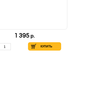
1 395
р.
КУПИТЬ