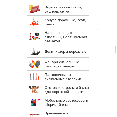
Водоналивные блоки,
буфера, сетка
Конуса дорожные, вехи,
лента
Направляющие
пластины, Вертикальная
разметка
Делиниаторы дорожные
Фонари сигнальные
лампы, гирлянды
Парковочные и
сигнальные столбики
Световые стрелы и балки
для дорожной техники
Мобильные светофоры и
Шериф-балки
Временные и