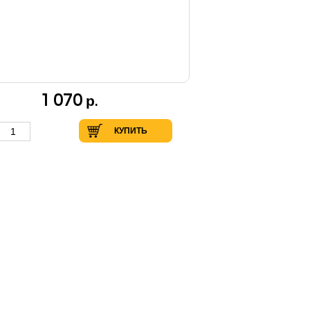
1 070
р.
КУПИТЬ