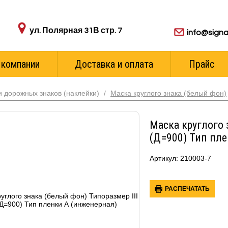
Адрес пункта выдачи:
Для ваших з
ул. Полярная 31В стр. 7
info@signa
 компании
Доставка и оплата
Прайс
 дорожных знаков (наклейки)
/
Маска круглого знака (белый фон)
Маска круглого з
(Д=900) Тип пле
Артикул: 210003-7
РАСПЕЧАТАТЬ