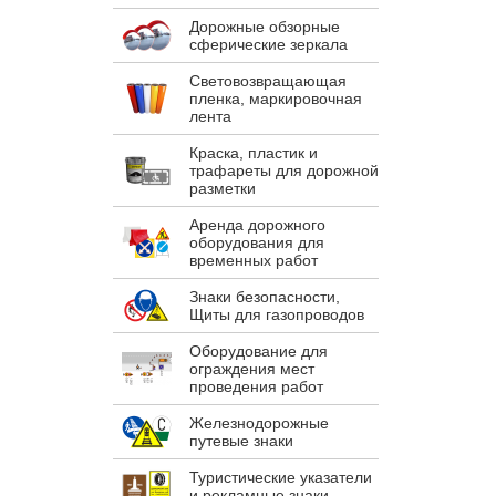
Дорожные обзорные
сферические зеркала
Световозвращающая
пленка, маркировочная
лента
Краска, пластик и
трафареты для дорожной
разметки
Аренда дорожного
оборудования для
временных работ
Знаки безопасности,
Щиты для газопроводов
Оборудование для
ограждения мест
проведения работ
Железнодорожные
путевые знаки
Туристические указатели
и рекламные знаки