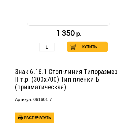
1 350
р.
КУПИТЬ
Знак 6.16.1 Стоп-линия Типоразмер
II т.р. (300х700) Тип пленки Б
(призматическая)
Артикул: 061601-7
РАСПЕЧАТАТЬ