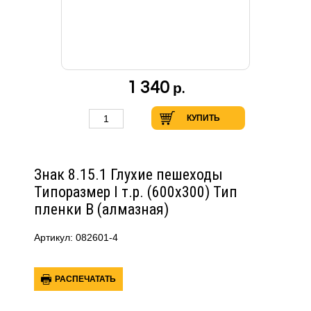
1 340
р.
КУПИТЬ
Знак 8.15.1 Глухие пешеходы
Типоразмер I т.р. (600х300) Тип
пленки В (алмазная)
Артикул: 082601-4
РАСПЕЧАТАТЬ