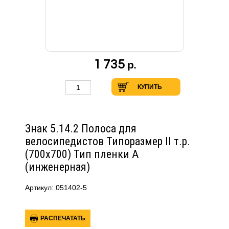
1 735
р.
КУПИТЬ
Знак 5.14.2 Полоса для
велосипедистов Типоразмер II т.р.
(700х700) Тип пленки А
(инженерная)
Артикул: 051402-5
РАСПЕЧАТАТЬ