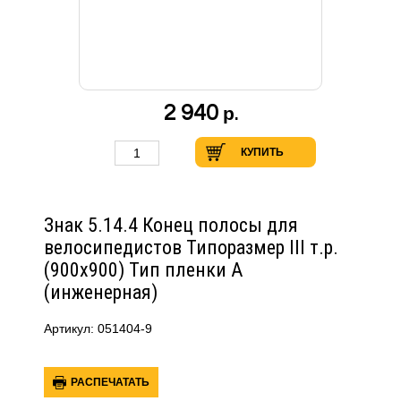
2 940
р.
КУПИТЬ
Знак 5.14.4 Конец полосы для
велосипедистов Типоразмер III т.р.
(900х900) Тип пленки А
(инженерная)
Артикул: 051404-9
РАСПЕЧАТАТЬ