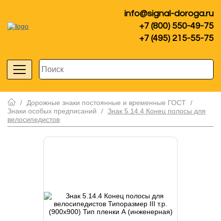
info@signal-doroga.ru
+7 (800) 550-49-75
+7 (495) 215-55-75
/
Дорожные знаки постоянные и временные ГОСТ
/
Знаки особых предписаний
/
Знак 5.14.4 Конец полосы для
велосипедистов