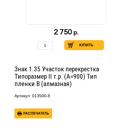
2 750
р.
КУПИТЬ
Знак 1.35 Участок перекрестка
Типоразмер II т.р. (А=900) Тип
пленки В (алмазная)
Артикул: 013500-8
РАСПЕЧАТАТЬ