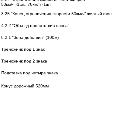
50км/ч -1шт., 70км/ч -1шт.
3.25 "Конец ограничения скорости 50км/ч" желтый фон
4.2.2 "Объезд препятствия слева"
8.2.1 "Зона действия" (100м)
Треножник под 1 знак
Треножник под 2 знака
Подставка под четыре знака
Конус дорожный 520мм