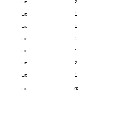
шт.
2
шт.
1
шт.
1
шт.
1
шт.
1
шт.
2
шт.
1
шт.
20