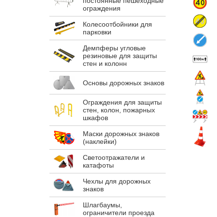
постоянные пешеходные
ограждения
Колесоотбойники для
парковки
Демпферы угловые
резиновые для защиты
стен и колонн
Основы дорожных знаков
Ограждения для защиты
стен, колон, пожарных
шкафов
Маски дорожных знаков
(наклейки)
Светоотражатели и
катафоты
Чехлы для дорожных
знаков
Шлагбаумы,
ограничители проезда