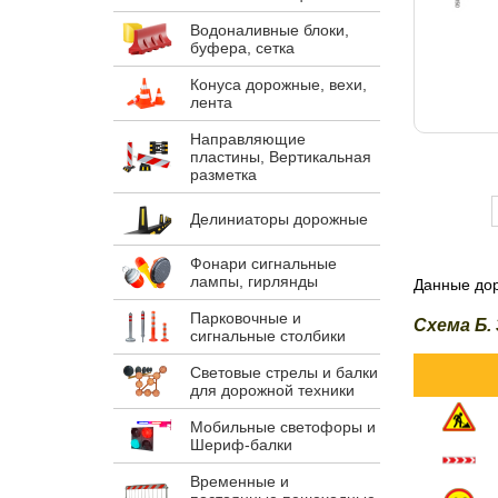
Водоналивные блоки,
буфера, сетка
Конуса дорожные, вехи,
лента
Направляющие
пластины, Вертикальная
разметка
Делиниаторы дорожные
Фонари сигнальные
лампы, гирлянды
Данные дор
Парковочные и
Схема Б. 
сигнальные столбики
Световые стрелы и балки
для дорожной техники
Мобильные светофоры и
Шериф-балки
Временные и