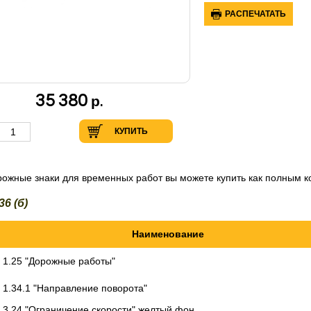
РАСПЕЧАТАТЬ
35 380
р.
КУПИТЬ
ожные знаки для временных работ вы можете купить как полным ко
36 (б)
Наименование
1.25 "Дорожные работы"
1.34.1 "Направление поворота"
3.24 "Ограничение скорости" желтый фон