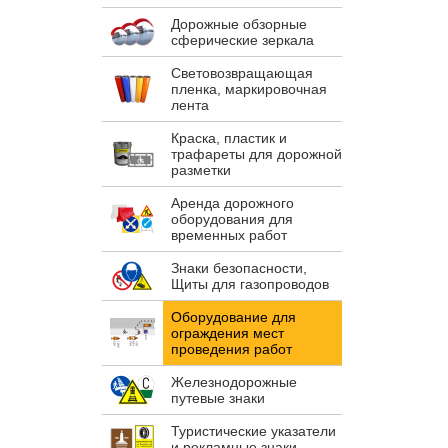
Дорожные обзорные
сферические зеркала
Световозвращающая
пленка, маркировочная
лента
Краска, пластик и
трафареты для дорожной
разметки
Аренда дорожного
оборудования для
временных работ
Знаки безопасности,
Щиты для газопроводов
Оборудование для
ограждения мест
проведения работ
Железнодорожные
путевые знаки
Туристические указатели
и рекламные знаки