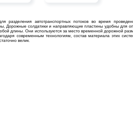
для разделения автотранспортных потоков во время проведен
ы, Дорожные солдатики и направляющие пластины удобны для опе
юбой длины. Они используются за место временной дорожной раз
агодаря современным технологиям, состав материала этих систе
статочно велик.