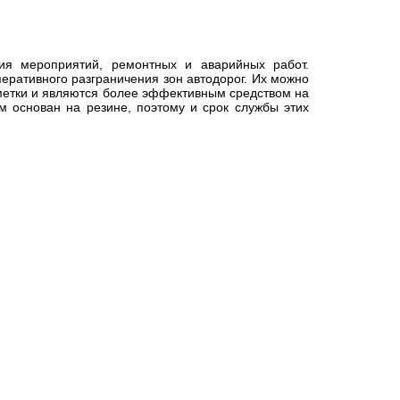
ия мероприятий, ремонтных и аварийных работ.
ративного разграничения зон автодорог. Их можно
метки и являются более эффективным средством на
м основан на резине, поэтому и срок службы этих