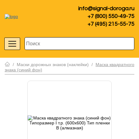
info@signal-doroga.ru
+7 (800) 550-49-75
+7 (495) 215-55-75
/
Маски дорожных знаков (наклейки)
/
Маска квадратного
знака (синий фон)