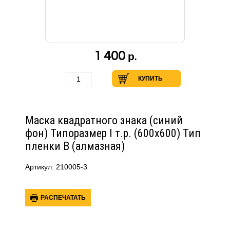
1 400
р.
КУПИТЬ
Маска квадратного знака (синий
фон) Типоразмер I т.р. (600х600) Тип
пленки В (алмазная)
Артикул: 210005-3
РАСПЕЧАТАТЬ