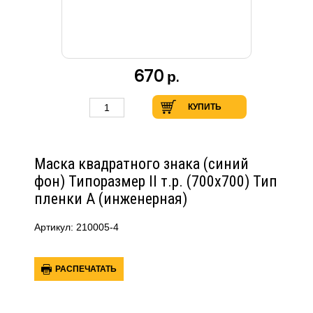
670
р.
КУПИТЬ
Маска квадратного знака (синий
фон) Типоразмер II т.р. (700х700) Тип
пленки А (инженерная)
Артикул: 210005-4
РАСПЕЧАТАТЬ