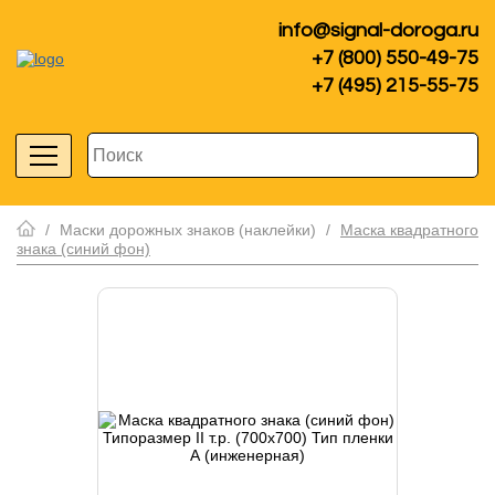
info@signal-doroga.ru
+7 (800) 550-49-75
+7 (495) 215-55-75
/
Маски дорожных знаков (наклейки)
/
Маска квадратного
знака (синий фон)