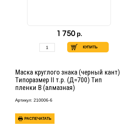
1 750
р.
КУПИТЬ
Маска круглого знака (черный кант)
Типоразмер II т.р. (Д=700) Тип
пленки В (алмазная)
Артикул: 210006-6
РАСПЕЧАТАТЬ