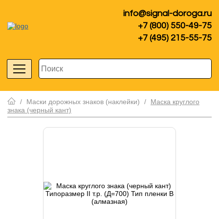
info@signal-doroga.ru
+7 (800) 550-49-75
+7 (495) 215-55-75
/
Маски дорожных знаков (наклейки)
/
Маска круглого
знака (черный кант)