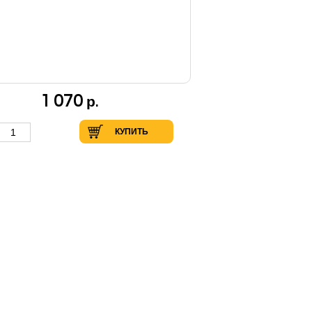
1 070
р.
КУПИТЬ