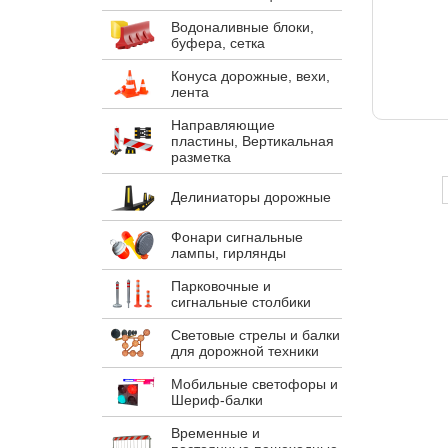
Водоналивные блоки,
буфера, сетка
Конуса дорожные, вехи,
лента
Направляющие
пластины, Вертикальная
разметка
Делиниаторы дорожные
Фонари сигнальные
лампы, гирлянды
Парковочные и
сигнальные столбики
Световые стрелы и балки
для дорожной техники
Мобильные светофоры и
Шериф-балки
Временные и