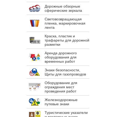
Дорожные обзорные
сферические зеркала
Световозвращающая
пленка, маркировочная
лента
Краска, пластик и
трафареты для дорожной
разметки
Аренда дорожного
оборудования для
временных работ
Знаки безопасности,
Щиты для газопроводов
Оборудование для
ограждения мест
проведения работ
Железнодорожные
путевые знаки
Туристические указатели
и рекламные знаки