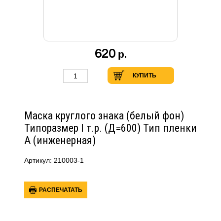
620
р.
КУПИТЬ
Маска круглого знака (белый фон)
Типоразмер I т.р. (Д=600) Тип пленки
А (инженерная)
Артикул: 210003-1
РАСПЕЧАТАТЬ