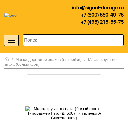
info@signal-doroga.ru
+7 (800) 550-49-75
+7 (495) 215-55-75
/
Маски дорожных знаков (наклейки)
/
Маска круглого
знака (белый фон)