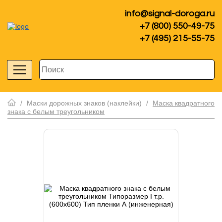
info@signal-doroga.ru
+7 (800) 550-49-75
+7 (495) 215-55-75
/
Маски дорожных знаков (наклейки)
/
Маска квадратного
знака с белым треугольником