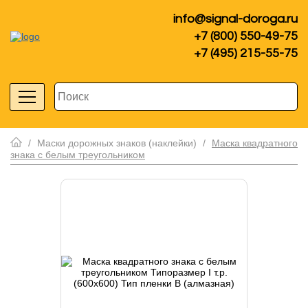
info@signal-doroga.ru
+7 (800) 550-49-75
+7 (495) 215-55-75
/
Маски дорожных знаков (наклейки)
/
Маска квадратного
знака с белым треугольником