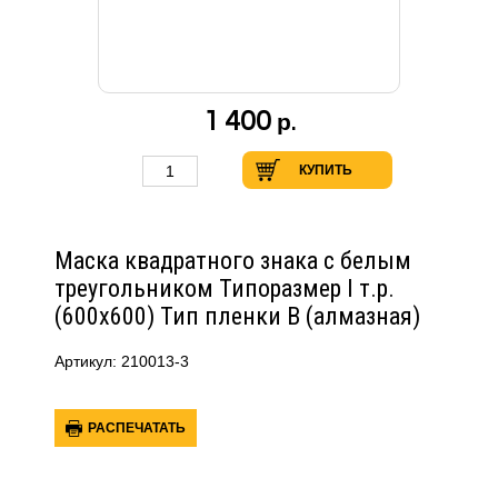
1 400
р.
КУПИТЬ
Маска квадратного знака с белым
треугольником Типоразмер I т.р.
(600х600) Тип пленки В (алмазная)
Артикул: 210013-3
РАСПЕЧАТАТЬ