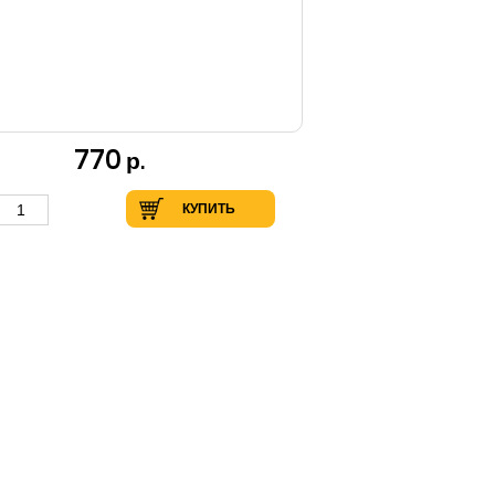
770
р.
КУПИТЬ