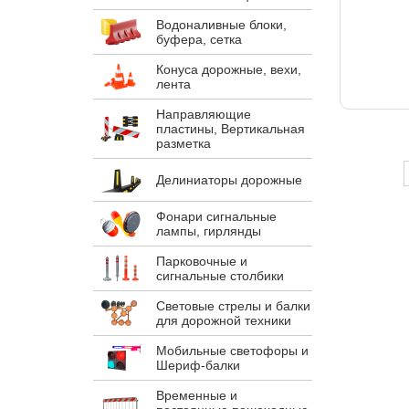
Водоналивные блоки,
буфера, сетка
Конуса дорожные, вехи,
лента
Направляющие
пластины, Вертикальная
разметка
Делиниаторы дорожные
Фонари сигнальные
лампы, гирлянды
Парковочные и
сигнальные столбики
Световые стрелы и балки
для дорожной техники
Мобильные светофоры и
Шериф-балки
Временные и