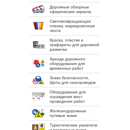
Дорожные обзорные
сферические зеркала
Световозвращающая
пленка, маркировочная
лента
Краска, пластик и
трафареты для дорожной
разметки
Аренда дорожного
оборудования для
временных работ
Знаки безопасности,
Щиты для газопроводов
Оборудование для
ограждения мест
проведения работ
Железнодорожные
путевые знаки
Туристические указатели
и рекламные знаки