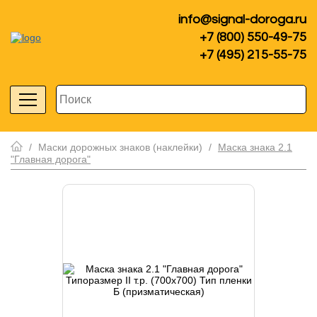
info@signal-doroga.ru
+7 (800) 550-49-75
+7 (495) 215-55-75
/
Маски дорожных знаков (наклейки)
/
Маска знака 2.1
"Главная дорога"