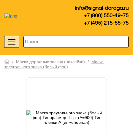
info@signal-doroga.ru
+7 (800) 550-49-75
+7 (495) 215-55-75
/
Маски дорожных знаков (наклейки)
/
Маска
треугольного знака (белый фон)