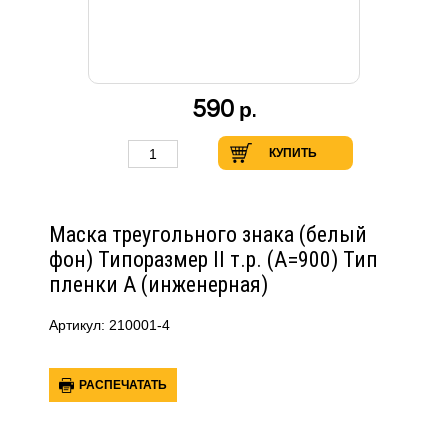
590
р.
КУПИТЬ
Маска треугольного знака (белый
фон) Типоразмер II т.р. (А=900) Тип
пленки А (инженерная)
Артикул: 210001-4
РАСПЕЧАТАТЬ