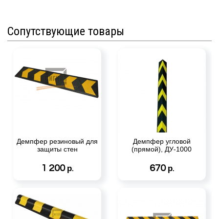
Сопутствующие товары
Демпфер резиновый для
Демпфер угловой
защиты стен
(прямой), ДУ-1000
1 200
670
р.
р.