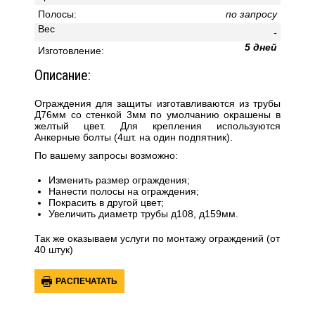
Полосы:
по запросу
Вес
-
5 дней
Изгoтoвление:
Описание:
Ограждения для защиты изготавливаются из трубы
Д76мм со стенкой 3мм по умолчанию окрашены в
желтый цвет. Для крепления используются
Анкерные болты (4шт. на один подпятник).
По вашему запросы возможно:
Изменить размер ограждения;
Нанести полосы на ограждения;
Покрасить в другой цвет;
Увеличить диаметр трубы д108, д159мм.
Так же оказываем услуги по монтажу ограждений (от
40 штук)
РАСПЕЧАТАТЬ