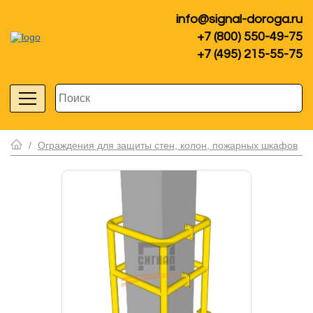
info@signal-doroga.ru
+7 (800) 550-49-75
+7 (495) 215-55-75
/
Ограждения для защиты стен, колон, пожарных шкафов