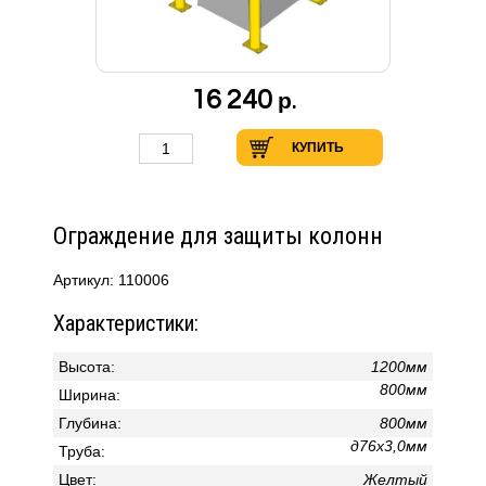
16 240
р.
КУПИТЬ
Ограждение для защиты колонн
Артикул: 110006
Характеристики:
Высота:
1200мм
800мм
Ширина:
Глубина:
800мм
д76х3,0мм
Труба:
Цвет:
Желтый