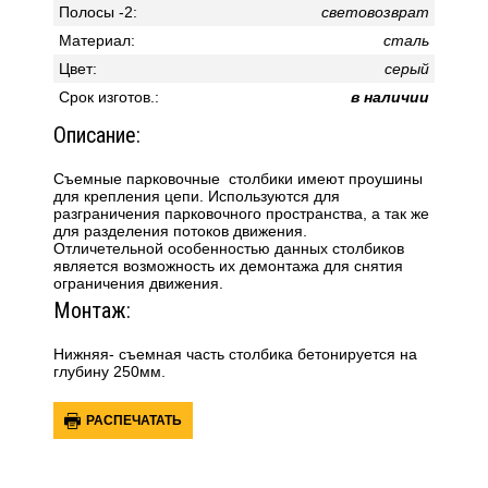
Полосы -2:
световозврат
Материал:
сталь
Цвет:
серый
Cpoк изгoтoв.:
в наличии
Описание:
Съемные парковочные столбики имеют проушины
для крепления цепи. Используются для
разграничения парковочного пространства, а так же
для разделения потоков движения.
Отличетельной особенностью данных столбиков
является возможность их демонтажа для снятия
ограничения движения.
Монтаж:
Нижняя- съемная часть столбика бетонируется на
глубину 250мм.
РАСПЕЧАТАТЬ