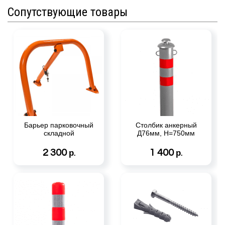
Сопутствующие товары
Барьер парковочный
Столбик анкерный
складной
Д76мм, H=750мм
2 300
1 400
р.
р.