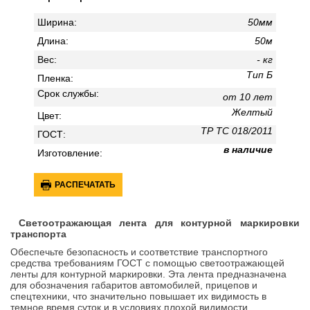
Ширина:
50мм
Длина:
50м
Вес:
- кг
Тип Б
Пленка:
Срок службы:
от 10 лет
Желтый
Цвет:
ТР ТС 018/2011
ГОСТ:
в наличие
Изготовление:
РАСПЕЧАТАТЬ
Светоотражающая лента для контурной маркировки
транспорта
Обеспечьте безопасность и соответствие транспортного
средства требованиям ГОСТ с помощью светоотражающей
ленты для контурной маркировки. Эта лента предназначена
для обозначения габаритов автомобилей, прицепов и
спецтехники, что значительно повышает их видимость в
темное время суток и в условиях плохой видимости.