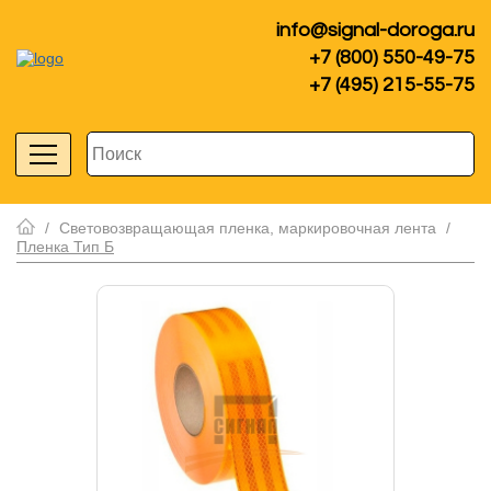
info@signal-doroga.ru
+7 (800) 550-49-75
+7 (495) 215-55-75
/
Световозвращающая пленка, маркировочная лента
/
Пленка Тип Б