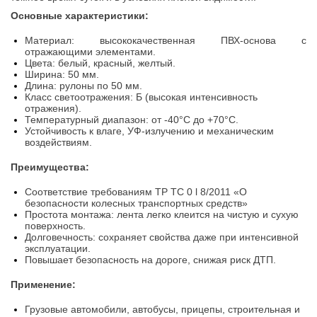
Основные характеристики:
Материал: высококачественная ПВХ-основа с
отражающими элементами.
Цвета: белый, красный, желтый.
Ширина: 50 мм.
Длина: рулоны по 50 мм.
Класс светоотражения: Б (высокая интенсивность
отражения).
Температурный диапазон: от -40°C до +70°C.
Устойчивость к влаге, УФ-излучению и механическим
воздействиям.
Преимущества:
Соответствие требованиям ТР ТС 0 l 8/2011 «О
безопасности колесных транспортных средств»
Простота монтажа: лента легко клеится на чистую и сухую
поверхность.
Долговечность: сохраняет свойства даже при интенсивной
эксплуатации.
Повышает безопасность на дороге, снижая риск ДТП.
Применение:
Грузовые автомобили, автобусы, прицепы, строительная и