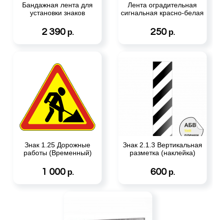
Бандажная лента для
Лента оградительная
установки знаков
сигнальная красно-белая
2 390
250
р.
р.
Знак 1.25 Дорожные
Знак 2.1.3 Вертикальная
работы (Временный)
разметка (наклейка)
1 000
600
р.
р.