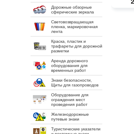
2
Дорожные обзорные
сферические зеркала
Световозвращающая
пленка, маркировочная
лента
Краска, пластик и
трафареты для дорожной
разметки
Аренда дорожного
оборудования для
временных работ
Знаки безопасности,
Щиты для газопроводов
Оборудование для
ограждения мест
проведения работ
Железнодорожные
путевые знаки
Туристические указатели
и рекламные знаки