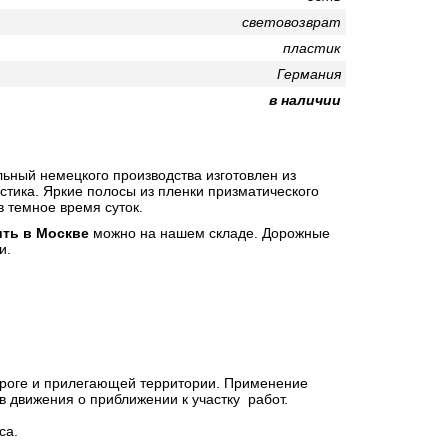
световозврат
пластик
Германия
в наличии
ьный немецкого производства изготовлен
из
стика. Яркие полосы из пленки призматического
в темное время суток.
ть в Москве
можно на нашем складе. Дорожные
и.
ороге и прилегающей территории. Применение
 движения о приближении к участку работ.
са.