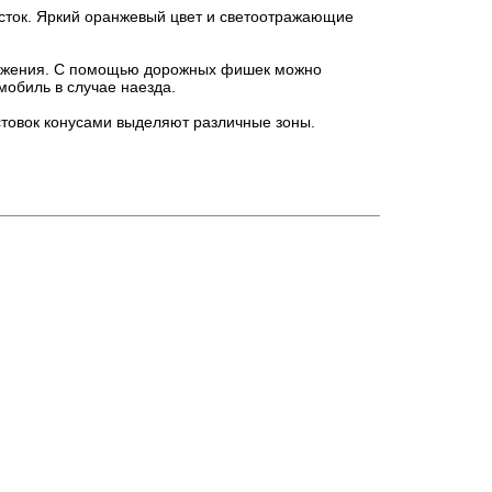
сток. Яркий оранжевый цвет и светоотражающие
вижения. С помощью дорожных фишек можно
мобиль в случае наезда.
стовок конусами выделяют различные зоны.