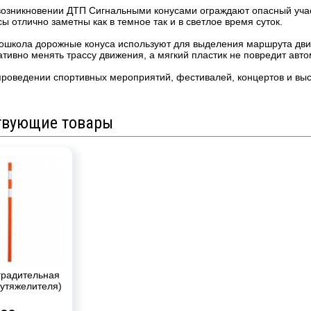
возникновении ДТП Сигнальными конусами ограждают опасный уча
ы отлично заметны как в темное так и в светлое время суток.
тошкола дорожные конуса используют для выделения маршрута д
тивно менять трассу движения, а мягкий пластик не повредит авто
проведении спортивных мероприятий, фестивалей, концертов и вы
твующие товары
градительная
 утяжелителя)