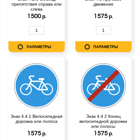
препятствия справа или
движение
слева
1500
1575
р.
р.
ПАРАМЕТРЫ
ПАРАМЕТРЫ
Знак 4.4.1 Велосипедная
Знак 4.4.2 Конец
дорожка или полоса
велосипедной дорожки
или полосы
1575
1575
р.
р.