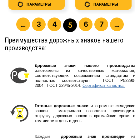
ПАРАМЕТРЫ
ПАРАМЕТРЫ
3
4
6
7
←
→
5
Преимущества дорожных знаков нашего
производства:
Дорожные знаки нашего производства
изготовлены из качественных материалов,
соответствующих современным стандартам и
полностью соответствуют
ГOCT P52290-
2004, ГOCT 32945-2014.
Сертификат качества.
Готовые дорожные знаки
и огромные складские
запасы материалов позволяют производить
отгрузку дорожных знаков в кратчайшие сроки, в
том числе и день в день.
Каждый
дорожный знак произведен
из