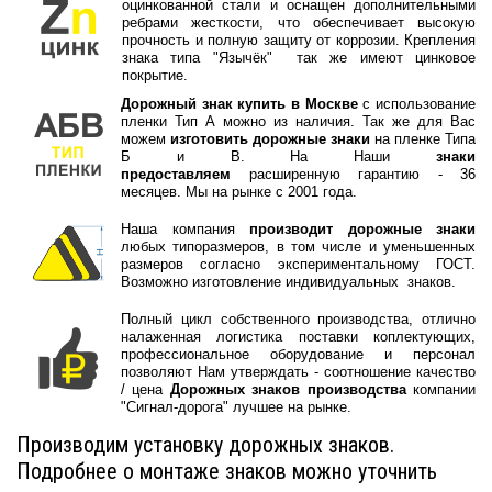
оцинкованной стали и оснащен дополнительными
ребрами жесткости, что обеспечивает высокую
прочность и полную защиту от коррозии. Крепления
знака типа "Язычёк" так же имеют цинковое
покрытие.
Дорожный знак купить в Москве
с использование
пленки Тип А можно из наличия. Так же для Вас
можем
изготовить дорожные знаки
на пленке Типа
Б и В. На Наши
знаки
предоставляем
расширенную гарантию - 36
месяцев. Мы на рынке с 2001 года.
Наша компания
производит дорожные знаки
любых типоразмеров, в том числе и уменьшенных
размеров согласно экспериментальному ГОСТ.
Возможно изготовление индивидуальных знаков.
Полный цикл собственного производства, отлично
налаженная логистика поставки коплектующих,
профессиональное оборудование и персонал
позволяют Нам утверждать - соотношение качество
/ цена
Дорожных знаков производства
компании
"Сигнал-дорога" лучшее на рынке.
Производим установку дорожных знаков.
Подробнее о монтаже знаков можно уточнить