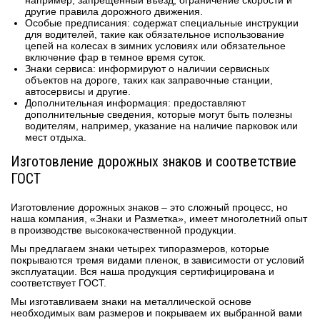
например, запрещенный въезд, ограничение скорости и
другие правила дорожного движения.
Особые предписания: содержат специальные инструкции
для водителей, такие как обязательное использование
цепей на колесах в зимних условиях или обязательное
включение фар в темное время суток.
Знаки сервиса: информируют о наличии сервисных
объектов на дороге, таких как заправочные станции,
автосервисы и другие.
Дополнительная информация: предоставляют
дополнительные сведения, которые могут быть полезны
водителям, например, указание на наличие парковок или
мест отдыха.
Изготовление дорожных знаков и соответствие
ГОСТ
Изготовление дорожных знаков – это сложный процесс, но
наша компания, «Знаки и Разметка», имеет многолетний опыт
в производстве высококачественной продукции.
Мы предлагаем знаки четырех типоразмеров, которые
покрываются тремя видами пленок, в зависимости от условий
эксплуатации. Вся наша продукция сертифицирована и
соответствует ГОСТ.
Мы изготавливаем знаки на металлической основе
необходимых вам размеров и покрываем их выбранной вами