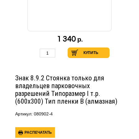
1 340
р.
КУПИТЬ
Знак 8.9.2 Стоянка только для
владельцев парковочных
разрешений Типоразмер I т.р.
(600х300) Тип пленки В (алмазная)
Артикул: 080902-4
РАСПЕЧАТАТЬ