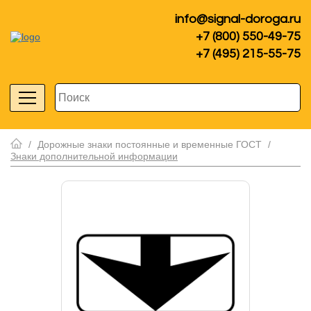
info@signal-doroga.ru
+7 (800) 550-49-75
+7 (495) 215-55-75
/
Дорожные знаки постоянные и временные ГОСТ
/
Знаки дополнительной информации