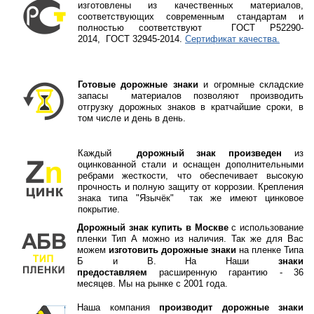
изготовлены из качественных материалов,
соответствующих современным стандартам и
полностью соответствуют
ГOCT P52290-
2014, ГOCT 32945-2014.
Сертификат качества.
Готовые дорожные знаки
и огромные складские
запасы материалов позволяют производить
отгрузку дорожных знаков в кратчайшие сроки, в
том числе и день в день.
Каждый
дорожный знак произведен
из
оцинкованной стали и оснащен дополнительными
ребрами жесткости, что обеспечивает высокую
прочность и полную защиту от коррозии. Крепления
знака типа "Язычёк" так же имеют цинковое
покрытие.
Дорожный знак купить в Москве
с использование
пленки Тип А можно из наличия. Так же для Вас
можем
изготовить дорожные знаки
на пленке Типа
Б и В. На Наши
знаки
предоставляем
расширенную гарантию - 36
месяцев. Мы на рынке с 2001 года.
Наша компания
производит дорожные знаки