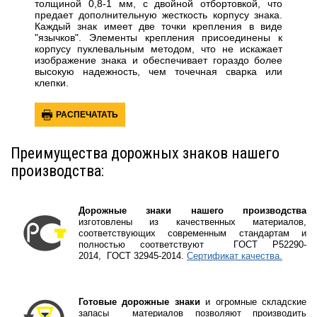
толщиной 0,8-1 мм, с двойной отбортовкой, что
предает дополнительную жесткость корпусу знака.
Каждый знак имеет две точки крепления в виде
"язычков". Элементы крепления присоединены к
корпусу пуклевальным методом, что не искажает
изображение знака и обеспечивает гораздо более
высокую надежность, чем точечная сварка или
клепки.
РАСПЕЧАТАТЬ
Преимущества дорожных знаков нашего
производства:
Дорожные знаки нашего производства
изготовлены из качественных материалов,
соответствующих современным стандартам и
полностью соответствуют
ГOCT P52290-
2014, ГOCT 32945-2014.
Сертификат качества.
Готовые дорожные знаки
и огромные складские
запасы материалов позволяют производить