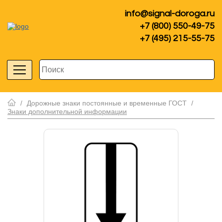
info@signal-doroga.ru
+7 (800) 550-49-75
+7 (495) 215-55-75
/
Дорожные знаки постоянные и временные ГОСТ
/
Знаки дополнительной информации