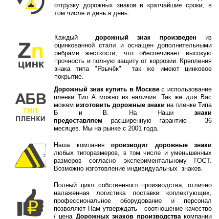
отгрузку дорожных знаков в кратчайшие сроки, в
том числе и день в день.
Каждый
дорожный знак произведен
из
оцинкованной стали и оснащен дополнительными
ребрами жесткости, что обеспечивает высокую
прочность и полную защиту от коррозии. Крепления
знака типа "Язычёк" так же имеют цинковое
покрытие.
Дорожный знак купить в Москве
с использование
пленки Тип А можно из наличия. Так же для Вас
можем
изготовить дорожные знаки
на пленке Типа
Б и В. На Наши
знаки
предоставляем
расширенную гарантию - 36
месяцев. Мы на рынке с 2001 года.
Наша компания
производит дорожные знаки
любых типоразмеров, в том числе и уменьшенных
размеров согласно экспериментальному ГОСТ.
Возможно изготовление индивидуальных знаков.
Полный цикл собственного производства, отлично
налаженная логистика поставки коплектующих,
профессиональное оборудование и персонал
позволяют Нам утверждать - соотношение качество
/ цена
Дорожных знаков производства
компании