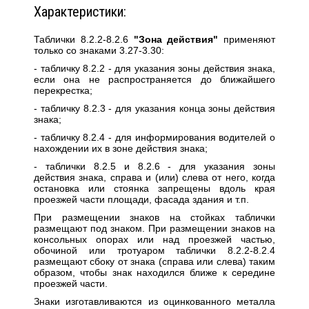
Характеристики:
Таблички 8.2.2-8.2.6
"Зона действия"
применяют
только со знаками 3.27-3.30:
- табличку 8.2.2 - для указания зоны действия знака,
если она не распространяется до ближайшего
перекрестка;
- табличку 8.2.3 - для указания конца зоны действия
знака;
- табличку 8.2.4 - для информирования водителей о
нахождении их в зоне действия знака;
- таблички 8.2.5 и 8.2.6 - для указания зоны
действия знака, справа и (или) слева от него, когда
остановка или стоянка запрещены вдоль края
проезжей части площади, фасада здания и т.п.
При размещении знаков на стойках таблички
размещают под знаком. При размещении знаков на
консольных опорах или над проезжей частью,
обочиной или тротуаром таблички 8.2.2-8.2.4
размещают сбоку от знака (справа или слева) таким
образом, чтобы знак находился ближе к середине
проезжей части.
Знаки изготавливаются из оцинкованного металла