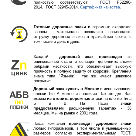
полностью соответствуют
ГOCT P52290-
2014, ГOCT 32945-2014.
Сертификат качества.
Готовые дорожные знаки
и огромные складские
запасы материалов позволяют производить
отгрузку дорожных знаков в кратчайшие сроки, в
том числе и день в день.
Каждый
дорожный знак произведен
из
оцинкованной стали и оснащен дополнительными
ребрами жесткости, что обеспечивает высокую
прочность и полную защиту от коррозии. Крепления
знака типа "Язычёк" так же имеют цинковое
покрытие.
Дорожный знак купить в Москве
с использование
пленки Тип А можно из наличия. Так же для Вас
можем
изготовить дорожные знаки
на пленке Типа
Б и В. На Наши
знаки
предоставляем
расширенную гарантию - 36
месяцев. Мы на рынке с 2001 года.
Наша компания
производит дорожные знаки
любых типоразмеров, в том числе и уменьшенных
размеров согласно экспериментальному ГОСТ.