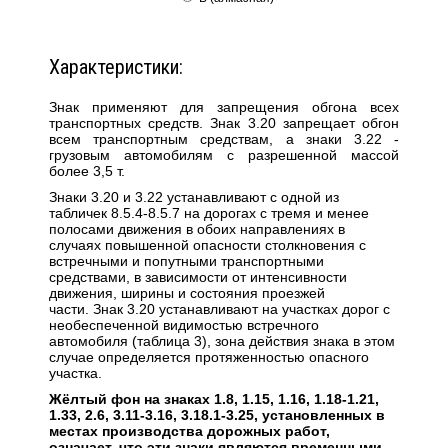
Характеристики:
Знак
применяют для запрещения обгона всех
транспортных средств. Знак 3.20 запрещает обгон
всем транспортным средствам, а знаки 3.22 -
грузовым автомобилям с разрешенной массой
более 3,5 т.
Знаки 3.20 и 3.22 устанавливают с одной из
табличек 8.5.4-8.5.7 на дорогах с тремя и менее
полосами движения в обоих направлениях в
случаях повышенной опасности столкновения с
встречными и попутными транспортными
средствами, в зависимости от интенсивности
движения, ширины и состояния проезжей
части. Знак 3.20 устанавливают на участках дорог с
необеспеченной видимостью встречного
автомобиля (таблица 3), зона действия знака в этом
случае определяется протяженностью опасного
участка.
Жёлтый фон на знаках 1.8, 1.15, 1.16, 1.18-1.21,
1.33, 2.6, 3.11-3.16, 3.18.1-3.25, установленных в
местах производства дорожных работ,
означает, что эти знаки являются временными.