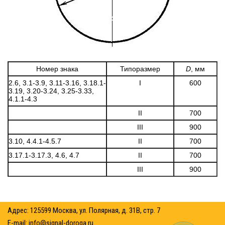
Номер знака
Типоразмер
D
, мм
2.6, 3.1-3.9, 3.11-3.16, 3.18.1-
I
600
3.19, 3.20-3.24, 3.25-3.33,
4.1.1-4.3
II
700
III
900
3.10, 4.4.1-4.5.7
II
700
3.17.1-3.17.3, 4.6, 4.7
II
700
III
900
Адрес: 125599 Москва, ул. Полярная, д. 31В, стр. 7
E-mail:
info@signal-doroga.ru