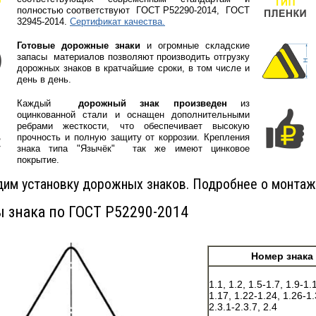
полностью соответствуют
ГOCT P52290-2014, ГOCT
32945-2014.
Сертификат качества.
Готовые дорожные знаки
и огромные складские
запасы материалов позволяют производить отгрузку
дорожных знаков в кратчайшие сроки, в том числе и
день в день.
Каждый
дорожный знак произведен
из
оцинкованной стали и оснащен дополнительными
ребрами жесткости, что обеспечивает высокую
прочность и полную защиту от коррозии. Крепления
знака типа "Язычёк" так же имеют цинковое
покрытие.
им установку дорожных знаков. Подробнее о монтаж
 знака по ГОСТ Р52290-2014
Номер знака
1.1, 1.2, 1.5-1.7, 1.9-1.
1.17, 1.22-1.24, 1.26-1.
2.3.1-2.3.7, 2.4