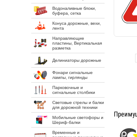
Водоналивные блоки,
буфера, сетка
Конуса дорожные, вехи,
лента
Направляющие
пластины, Вертикальная
разметка
Делиниаторы дорожные
Фонари сигнальные
лампы, гирлянды
Парковочные и
сигнальные столбики
Световые стрелы и балки
для дорожной техники
Преимущ
Мобильные светофоры и
Шериф-балки
Временные и