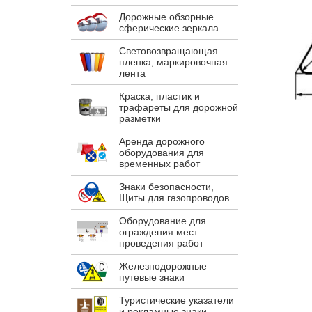
Дорожные обзорные
сферические зеркала
Световозвращающая
пленка, маркировочная
лента
Краска, пластик и
трафареты для дорожной
разметки
Аренда дорожного
оборудования для
временных работ
Знаки безопасности,
Щиты для газопроводов
Оборудование для
ограждения мест
проведения работ
Железнодорожные
путевые знаки
Туристические указатели
и рекламные знаки