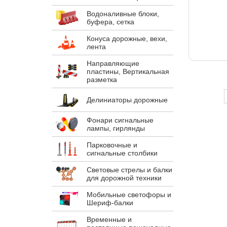
Водоналивные блоки,
буфера, сетка
Конуса дорожные, вехи,
лента
Направляющие
пластины, Вертикальная
разметка
Делиниаторы дорожные
Фонари сигнальные
лампы, гирлянды
Парковочные и
сигнальные столбики
Световые стрелы и балки
для дорожной техники
Мобильные светофоры и
Шериф-балки
Временные и