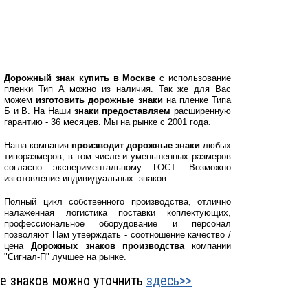
Дорожный знак купить в Москве
с использование
пленки Тип А можно из наличия. Так же для Вас
можем
изготовить дорожные знаки
на пленке Типа
Б и В. На Наши
знаки предоставляем
расширенную
гарантию - 36 месяцев. Мы на рынке с 2001 года.
Наша компания
производит дорожные знаки
любых
типоразмеров, в том числе и уменьшенных размеров
согласно экспериментальному ГОСТ. Возможно
изготовление индивидуальных знаков.
Полный цикл собственного производства, отлично
налаженная логистика поставки коплектующих,
профессиональное оборудование и персонал
позволяют Нам утверждать - соотношение качество /
цена
Дорожных знаков производства
компании
"Сигнал-П" лучшее на рынке.
е знаков можно уточнить
здесь>>