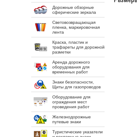
Дорожные обзорные
сферические зеркала
Световозвращающая
пленка, маркировочная
лента
Краска, пластик и
трафареты для дорожной
разметки
Аренда дорожного
оборудования для
временных работ
Знаки безопасности,
Щиты для газопроводов
Оборудование для
ограждения мест
проведения работ
Железнодорожные
путевые знаки
Туристические указатели
и рекламные знаки