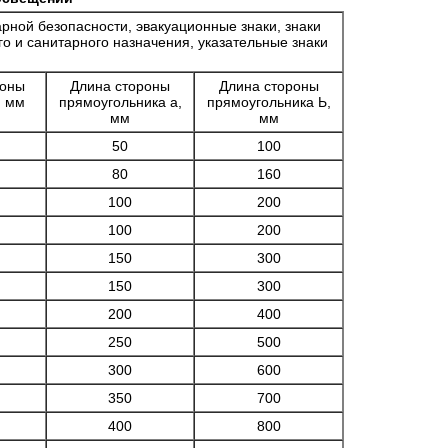
рной безопасности, эвакуационные знаки, знаки
о и санитарного назначения, указательные знаки
роны
Длина стороны
Длина стороны
,
мм
прямоугольника а,
прямоугольника Ь,
мм
мм
50
100
80
160
100
200
100
200
150
300
150
300
200
400
250
500
300
600
350
700
400
800