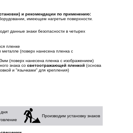
становки)
и рекомендации по применению:
оборудовании, имеющем нагретые поверхности.
одит данные знаки безопасности в четырех
ся пленке
 металле (поверх нанесена пленка с
 3мм (поверх нанесена пленка с изображением)
ного знака со
светоотражающей пленкой
(основа
овкой и "язычками" для крепления)
 дня
Производим установку знаков
товление
освещении