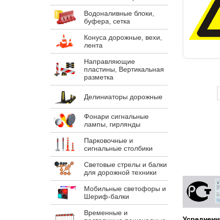
Водоналивные блоки,
буфера, сетка
Конуса дорожные, вехи,
лента
Направляющие
пластины, Вертикальная
разметка
Делиниаторы дорожные
Фонари сигнальные
лампы, гирлянды
Парковочные и
сигнальные столбики
Световые стрелы и балки
для дорожной техники
Мобильные светофоры и
Шериф-балки
Временные и
Усредненн