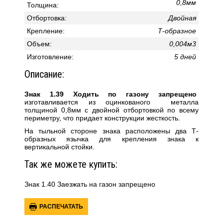
0,8мм
Толщина:
Отбортовка:
Двойная
Крепление:
Т-образное
Объем:
0,004м3
Изготовление:
5 дней
Описание:
Знак 1.39 Ходить по газону запрещено
изготавливается из оцинкованого металла
толщиной 0,8мм с двойной отбортовкой по всему
периметру, что придает конструкции жесткость.
На тыльной стороне знака расположены два Т-
образных язычка для крепления знака к
вертикальной стойки.
Так же можете купить:
Знак 1.40 Заезжать на газон запрещено
РАСПЕЧАТАТЬ