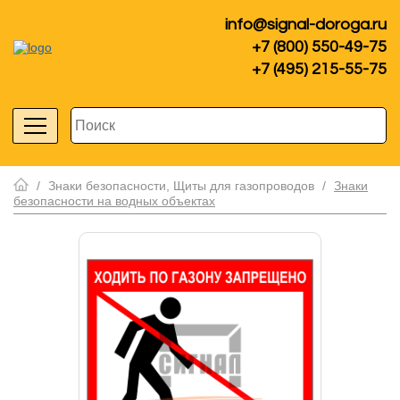
info@signal-doroga.ru
+7 (800) 550-49-75
+7 (495) 215-55-75
/
Знаки безопасности, Щиты для газопроводов
/
Знаки
безопасности на водных объектах