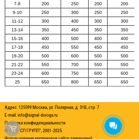
7-8
200
250
200
200
9-10
250
300
250
250
11-12
300
400
300
300
13-14
350
450
350
350
15-16
400
500
400
400
17-18
450
550
450
450
19-20
500
600
500
500
21-22
550
700
550
550
23-24
600
750
600
600
25
650
800
650
650
Адрес: 125599 Москва, ул. Полярная, д. 31В, стр. 7
E-mail:
info@signal-doroga.ru
Политика конфиденциальности
© ООО "СП ГРУПП", 2001-2025.
Использование материалов сайта запрещено!