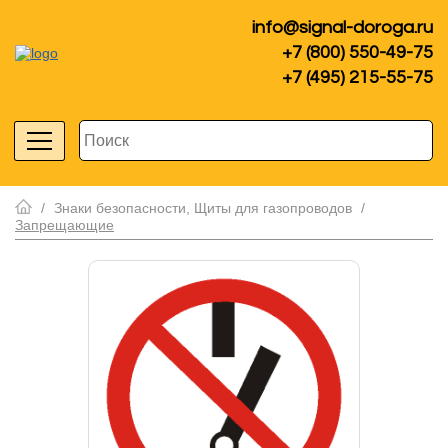
info@signal-doroga.ru
+7 (800) 550-49-75
+7 (495) 215-55-75
/
Знаки безопасности, Щиты для газопроводов
/
Запрещающие