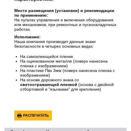
Место размещения (установки)
и рекомендации
по применению:
На пультах управления и включения оборудования
или механизмов, при ремонтных и пусконаладоч­ных
работах.
Исполнение:
Наша компания производит данные знаки
безопасности в четырех основных видах:
На самоклеющейся пленке
На оцинкованном металле (поверх нанесена
пленка с изображением)
На пластике Пвх 3мм (поверх нанесена пленка с
изображением)
На основе дорожного знака со
светоотражающей пленкой
(основа с двойной
отбортовкой и "язычками" для крепления)
РАСПЕЧАТАТЬ