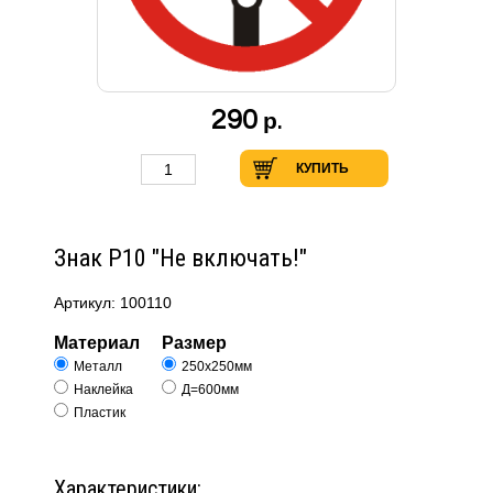
290
р.
КУПИТЬ
Знак Р10 "Не включать!"
Артикул: 100110
Материал
Размер
Металл
250х250мм
Наклейка
Д=600мм
Пластик
Характеристики: