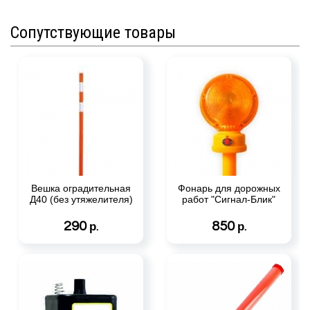
Сопутствующие товары
Вешка оградительная
Фонарь для дорожных
Д40 (без утяжелителя)
работ "Сигнал-Блик"
290
850
р.
р.