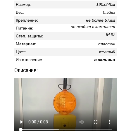
Размер:
190х340м
Вес:
0,53кг
Крепление:
не более 57мм
не входят в комплект
Питание:
IP 67
Степ. защиты:
Материал:
пластик
Цвет:
желтый
Изготовление:
в наличии
Описание: