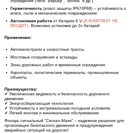
ограждения (типа "Барьер", "Волна" и др.).
Герметичность
(класс защиты IP67/IP68) – устойчивость к
влаге, пыли и механическим повреждениям.
Автономная работа
от батареи 6 V
(В КОМПЛЕКТ НЕ
ВХОДИТ).
Возможно установка до 2х батарей
Применение:
Автомагистрали и скоростные трассы.
Мостовые сооружения и эстакады.
Зоны дорожных работ и временные ограждения.
Аэропорты, логистические терминалы, промышленные
объекты.
Преимущества:
✔ Увеличенная видимость и безопасность дорожного
движения.
✔ Энергосберегающая технология.
✔ Устойчивость к экстремальным погодным условиям.
✔ Лёгкий монтаж и минимальное обслуживание.
Фонарь сигнальный "Сигнал-Маяк" – надежное решение для
организации безопасного движения и предупреждения
аварийных ситуаций на дорогах!