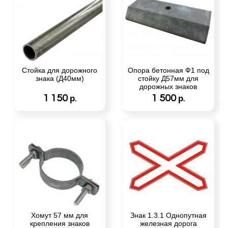
Стойка для дорожного
Опора бетонная Ф1 под
знака (Д40мм)
стойку Д57мм для
дорожных знаков
1 150
1 500
р.
р.
Хомут 57 мм для
Знак 1.3.1 Однопутная
крепления знаков
железная дорога