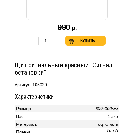
990
р.
КУПИТЬ
Щит сигнальный красный "Сигнал
остановки"
Артикул: 105020
Характеристики:
Размер:
600х300мм
Вес:
1,5кг
Материал:
оц. сталь
Тип А
Пленка: