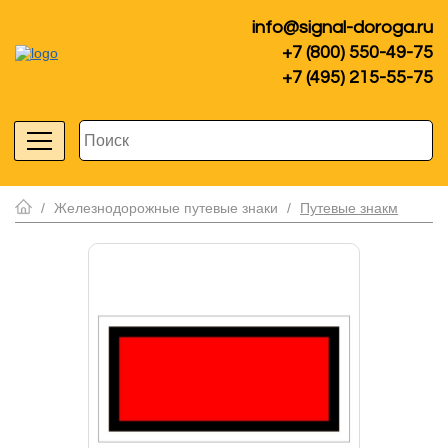
info@signal-doroga.ru
+7 (800) 550-49-75
+7 (495) 215-55-75
/
Железнодорожные путевые знаки
/
Путевые знакм