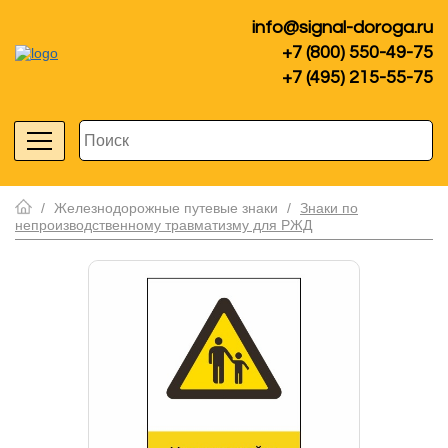
info@signal-doroga.ru
+7 (800) 550-49-75
+7 (495) 215-55-75
/
Железнодорожные путевые знаки
/
Знаки по
непроизводственному травматизму для РЖД