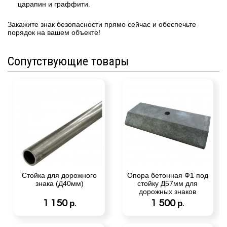
царапин и граффити.
Закажите знак безопасности прямо сейчас и обеспечьте
порядок на вашем объекте!
Сопутствующие товары
Стойка для дорожного
Опора бетонная Ф1 под
знака (Д40мм)
стойку Д57мм для
дорожных знаков
1 150
1 500
р.
р.