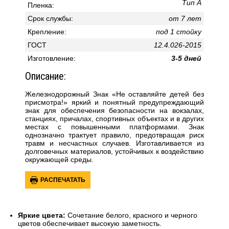
Тип А
Пленка:
Срок службы:
от 7 лет
Крепление:
под 1 стойку
ГОСТ
12.4.026-2015
Изготовление:
3-5 дней
Описание:
Железнодорожный Знак «Не оставляйте детей без
присмотра!» я
ркий и понятный предупреждающий
знак для обеспечения безопасности на вокзалах,
станциях, причалах, спортивных объектах и в других
местах с повышенными платформами. Знак
однозначно трактует правило, предотвращая риск
травм и несчастных случаев. Изготавливается из
долговечных материалов, устойчивых к воздействию
окружающей среды.
РАСПЕЧАТАТЬ
Яркие цвета:
Сочетание белого, красного и черного
цветов обеспечивает высокую заметность.