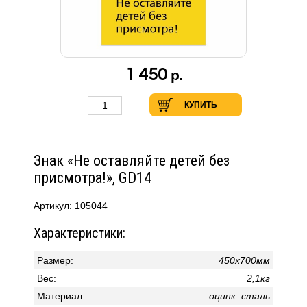
1 450
р.
КУПИТЬ
Знак «Не оставляйте детей без
присмотра!», GD14
Артикул: 105044
Характеристики:
Размер:
450х700мм
Вес:
2,1кг
Материал:
оцинк. сталь