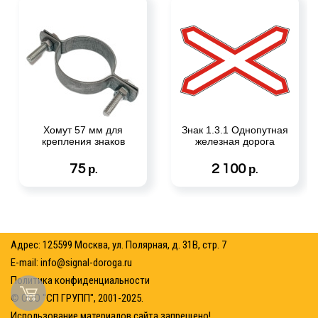
Хомут 57 мм для
Знак 1.3.1 Однопутная
крепления знаков
железная дорога
75
2 100
р.
р.
Адрес: 125599 Москва, ул. Полярная, д. 31В, стр. 7
E-mail:
info@signal-doroga.ru
Политика конфиденциальности
© ООО "СП ГРУПП", 2001-2025.
Использование материалов сайта запрещено!