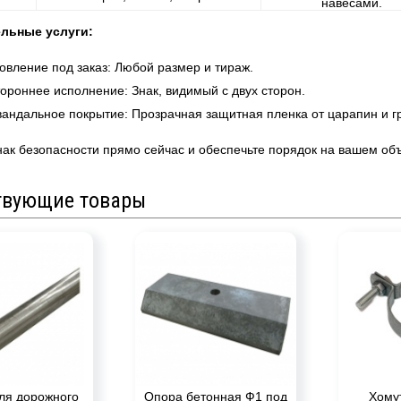
навесами.
льные услуги:
овление под заказ: Любой размер и тираж.
ороннее исполнение: Знак, видимый с двух сторон.
вандальное покрытие: Прозрачная защитная пленка от царапин и 
нак безопасности прямо сейчас и обеспечьте порядок на вашем объ
твующие товары
ля дорожного
Опора бетонная Ф1 под
Хому