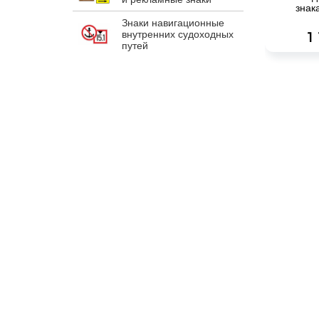
знак
Знаки навигационные
внутренних судоходных
1
путей