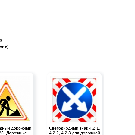
й
ние)
дный дорожный
Светодиодный знак 4.2.1,
.25 "Дорожные
4.2.2, 4.2.3 для дорожной