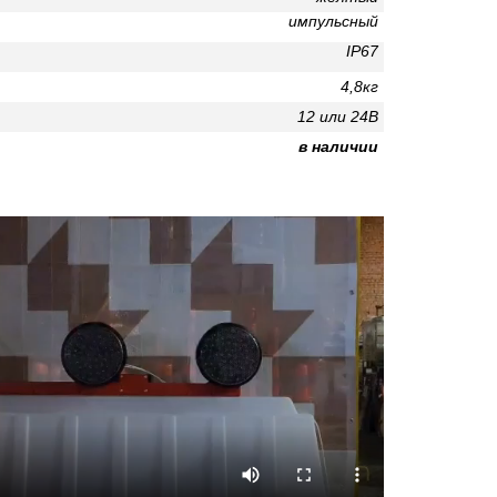
импульсный
IP67
4,8кг
12 или 24В
в наличии