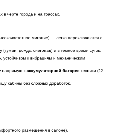
ах
в черте города и на трассах.
высокочастотное мигание) — легко переключаются с
 (туман, дождь, снегопад) и в тёмное время суток.
е
, устойчивом к вибрациям и механическим
у напрямую к
аккумуляторной батарее
техники (12
ышу кабины без сложных доработок.
омфортного размещения в салоне).