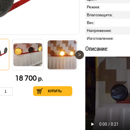
Режим:
Влагозащита:
Вес:
Напряжение:
Изготовление:
Описание:
>
18 700
р.
КУПИТЬ