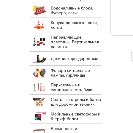
Водоналивные блоки,
буфера, сетка
Конуса дорожные, вехи,
лента
Направляющие
пластины, Вертикальная
разметка
Делиниаторы дорожные
Фонари сигнальные
лампы, гирлянды
Парковочные и
сигнальные столбики
Световые стрелы и балки
для дорожной техники
Мобильные светофоры и
Шериф-балки
Временные и