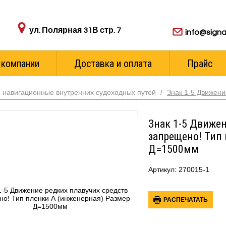
Адрес пункта выдачи:
Для ваших з
ул. Полярная 31В стр. 7
info@signa
 компании
Доставка и оплата
Прайс
 навигационные внутренних судоходных путей
/
Знак 1-5 Движени
Знак 1-5 Движен
запрещено! Тип
Д=1500мм
Артикул: 270015-1
РАСПЕЧАТАТЬ