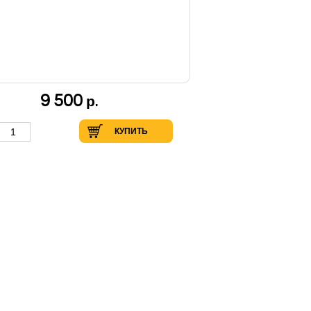
9 500
р.
КУПИТЬ