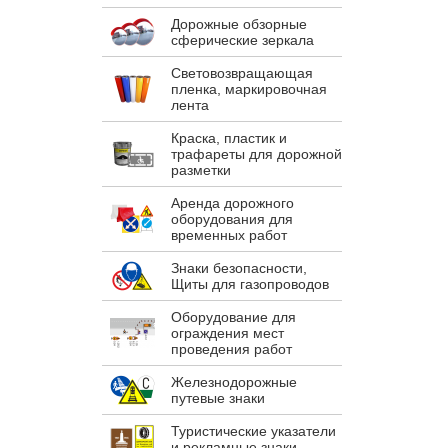
Дорожные обзорные
сферические зеркала
Световозвращающая
пленка, маркировочная
лента
Краска, пластик и
трафареты для дорожной
разметки
Аренда дорожного
оборудования для
временных работ
Знаки безопасности,
Щиты для газопроводов
Оборудование для
ограждения мест
проведения работ
Железнодорожные
путевые знаки
Туристические указатели
и рекламные знаки