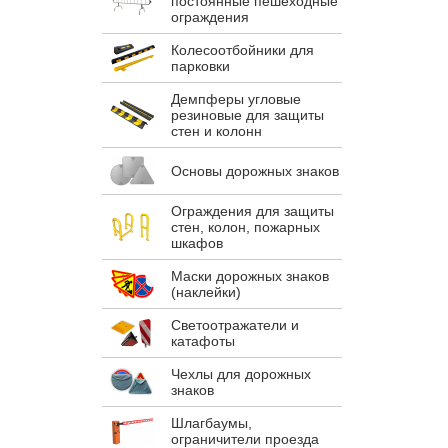
постоянные пешеходные
ограждения
Колесоотбойники для
парковки
Демпферы угловые
резиновые для защиты
стен и колонн
Основы дорожных знаков
Ограждения для защиты
стен, колон, пожарных
шкафов
Маски дорожных знаков
(наклейки)
Светоотражатели и
катафоты
Чехлы для дорожных
знаков
Шлагбаумы,
ограничители проезда