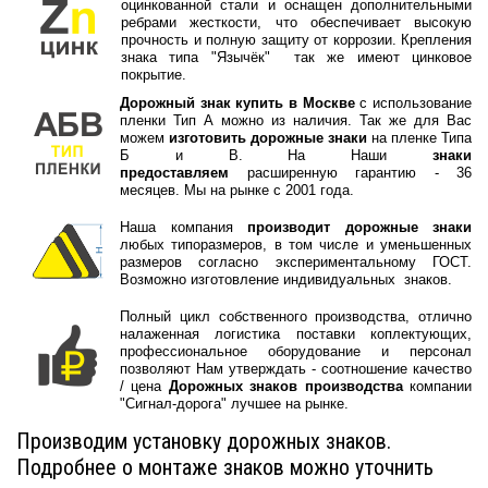
оцинкованной стали и оснащен дополнительными
ребрами жесткости, что обеспечивает высокую
прочность и полную защиту от коррозии. Крепления
знака типа "Язычёк" так же имеют цинковое
покрытие.
Дорожный знак купить в Москве
с использование
пленки Тип А можно из наличия. Так же для Вас
можем
изготовить дорожные знаки
на пленке Типа
Б и В. На Наши
знаки
предоставляем
расширенную гарантию - 36
месяцев. Мы на рынке с 2001 года.
Наша компания
производит дорожные знаки
любых типоразмеров, в том числе и уменьшенных
размеров согласно экспериментальному ГОСТ.
Возможно изготовление индивидуальных знаков.
Полный цикл собственного производства, отлично
налаженная логистика поставки коплектующих,
профессиональное оборудование и персонал
позволяют Нам утверждать - соотношение качество
/ цена
Дорожных знаков производства
компании
"Сигнал-дорога" лучшее на рынке.
Производим установку дорожных знаков.
Подробнее о монтаже знаков можно уточнить