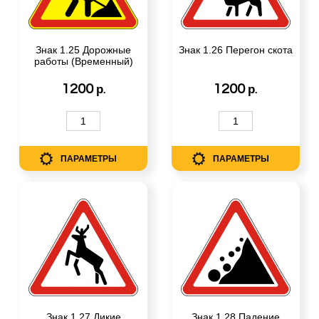
Знак 1.25 Дорожные
Знак 1.26 Перегон скота
работы (Временный)
1200
1200
р.
р.
ПАРАМЕТРЫ
ПАРАМЕТРЫ
Знак 1.27 Дикие
Знак 1.28 Падение