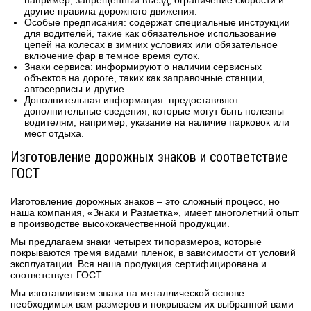
например, запрещенный въезд, ограничение скорости и
другие правила дорожного движения.
Особые предписания: содержат специальные инструкции
для водителей, такие как обязательное использование
цепей на колесах в зимних условиях или обязательное
включение фар в темное время суток.
Знаки сервиса: информируют о наличии сервисных
объектов на дороге, таких как заправочные станции,
автосервисы и другие.
Дополнительная информация: предоставляют
дополнительные сведения, которые могут быть полезны
водителям, например, указание на наличие парковок или
мест отдыха.
Изготовление дорожных знаков и соответствие
ГОСТ
Изготовление дорожных знаков – это сложный процесс, но
наша компания, «Знаки и Разметка», имеет многолетний опыт
в производстве высококачественной продукции.
Мы предлагаем знаки четырех типоразмеров, которые
покрываются тремя видами пленок, в зависимости от условий
эксплуатации. Вся наша продукция сертифицирована и
соответствует ГОСТ.
Мы изготавливаем знаки на металлической основе
необходимых вам размеров и покрываем их выбранной вами