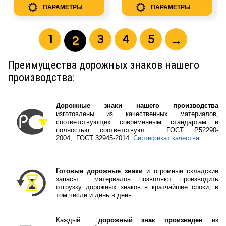
ПАРАМЕТРЫ
ПАРАМЕТРЫ
1
3
4
5
→
2
Преимущества дорожных знаков нашего
производства:
Дорожные знаки нашего производства
изготовлены из качественных материалов,
соответствующих современным стандартам и
полностью соответствуют
ГOCT P52290-
2004, ГOCT 32945-2014.
Сертификат качества.
Готовые дорожные знаки
и огромные складские
запасы материалов позволяют производить
отгрузку дорожных знаков в кратчайшие сроки, в
том числе и день в день.
Каждый
дорожный знак произведен
из