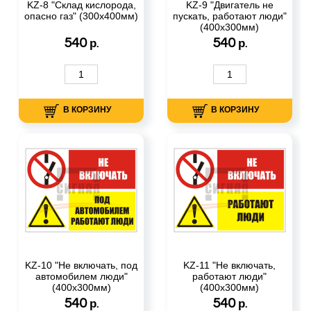
KZ-8 "Склад кислорода,
KZ-9 "Двигатель не
опасно газ" (300х400мм)
пускать, работают люди"
(400х300мм)
540
540
р.
р.
В КОРЗИНУ
В КОРЗИНУ
KZ-10 "Не включать, под
KZ-11 "Не включать,
автомобилем люди"
работают люди"
(400х300мм)
(400х300мм)
540
540
р.
р.