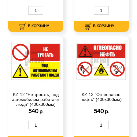
В КОРЗИНУ
В КОРЗИНУ
KZ-12 "Не трогать, под
KZ-13 "Огнеопасно
автомобилем работают
нефть" (400х300мм)
люди" (400х300мм)
540
540
р.
р.