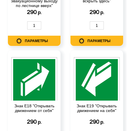
эвакуационному выходу
вскрыть здесь"
по лестнице вверх"
290
290
р.
р.
ПАРАМЕТРЫ
ПАРАМЕТРЫ
Знак Е18 "Открывать
Знак Е19 "Открывать
движением от себя"
движением на себя"
290
290
р.
р.