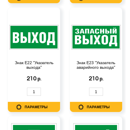
Знак Е22 "Указатель
Знак Е23 "Указатель
выхода"
аварийного выхода"
210
210
р.
р.
ПАРАМЕТРЫ
ПАРАМЕТРЫ