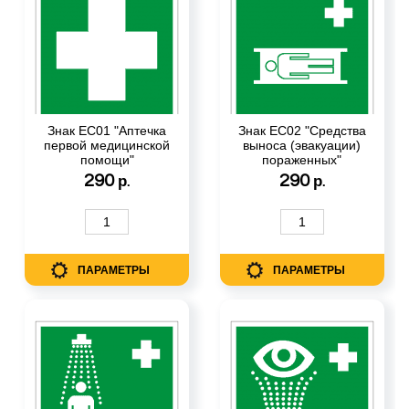
Знак ЕС01 "Аптечка
Знак ЕС02 "Средства
первой медицинской
выноса (эвакуации)
помощи"
пораженных"
290
290
р.
р.
ПАРАМЕТРЫ
ПАРАМЕТРЫ