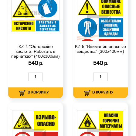
KZ-4 "Осторожно
KZ-5 "Внимание опасные
кислота, Работать в
вещества" (300х400мм)
перчатках" (400х300мм)
540
540
р.
р.
В КОРЗИНУ
В КОРЗИНУ