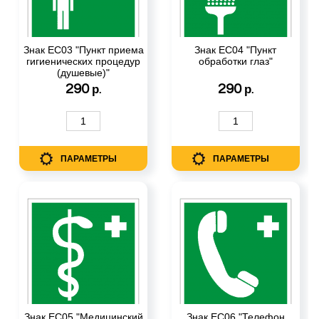
Знак ЕС03 "Пункт приема
Знак ЕС04 "Пункт
гигиенических процедур
обработки глаз"
(душевые)"
290
290
р.
р.
ПАРАМЕТРЫ
ПАРАМЕТРЫ
Знак ЕС05 "Медицинский
Знак ЕС06 "Телефон