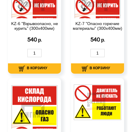
KZ-6 "Взрывоопасно, не
KZ-7 "Опасно горючие
курить" (300х400мм)
материалы" (300х400мм)
540
540
р.
р.
В КОРЗИНУ
В КОРЗИНУ