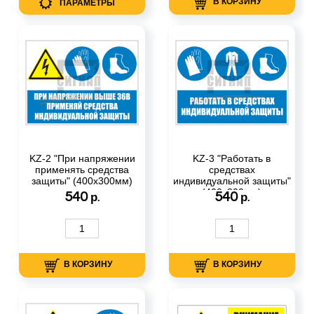
В КОРЗИНУ
ПАРАМЕТРЫ
KZ-2 "При напряжении
KZ-3 "Работать в
применять средства
средствах
защиты" (400х300мм)
индивидуальной защиты"
(400х300мм)
540
540
р.
р.
В КОРЗИНУ
В КОРЗИНУ