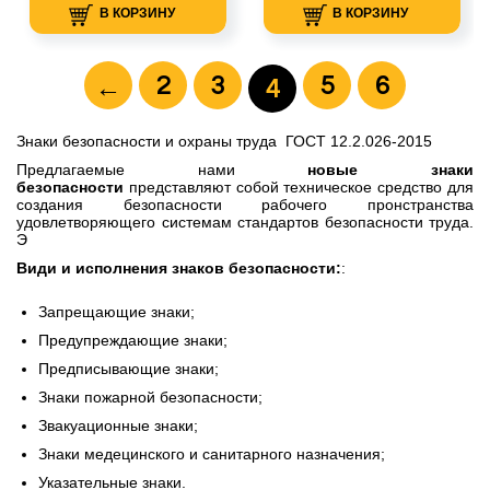
В КОРЗИНУ
В КОРЗИНУ
2
3
5
6
←
4
Знаки безопасности и охраны труда ГОСТ 12.2.026-2015
Предлагаемые нами
новые знаки
безопасности
представляют собой техническое средство для
создания безопасности рабочего пронстранства
удовлетворяющего системам стандартов безопасности труда.
Э
В
иди и исполнения знаков безопасности:
:
Запрещающие знаки;
Предупреждающие
знаки
;
Предписывающие
знаки
;
Знаки пожарной безопасности;
Звакуационные знаки;
Знаки медецинского и санитарного назначения;
Указательные знаки.