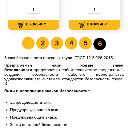
В КОРЗИНУ
В КОРЗИНУ
2
3
4
5
←
6
Знаки безопасности и охраны труда ГОСТ 12.2.026-2015
Предлагаемые нами
новые знаки
безопасности
представляют собой техническое средство для
создания безопасности рабочего пронстранства
удовлетворяющего системам стандартов безопасности труда.
Э
В
иди и исполнения знаков безопасности:
:
Запрещающие знаки;
Предупреждающие
знаки
;
Предписывающие
знаки
;
Знаки пожарной безопасности;