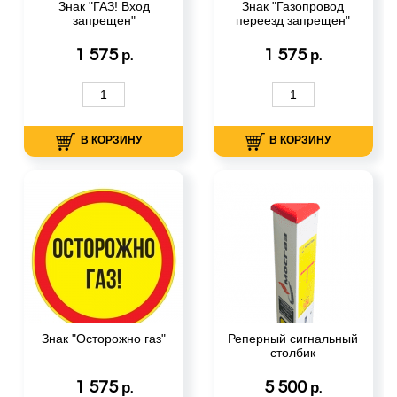
Знак "ГАЗ! Вход
Знак "Газопровод
запрещен"
переезд запрещен"
1 575
1 575
р.
р.
В КОРЗИНУ
В КОРЗИНУ
Знак "Осторожно газ"
Реперный сигнальный
столбик
1 575
5 500
р.
р.