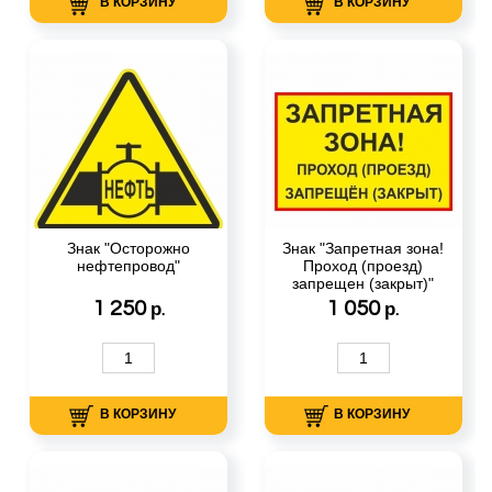
В КОРЗИНУ
В КОРЗИНУ
Знак "Осторожно
Знак "Запретная зона!
нефтепровод"
Проход (проезд)
запрещен (закрыт)"
1 250
1 050
р.
р.
В КОРЗИНУ
В КОРЗИНУ