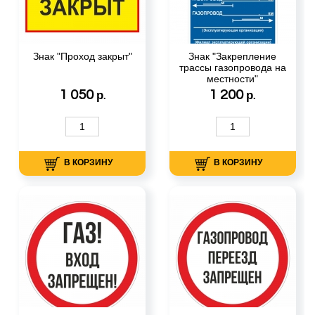
Знак "Проход закрыт"
Знак "Закрепление
трассы газопровода на
местности"
1 050
1 200
р.
р.
В КОРЗИНУ
В КОРЗИНУ