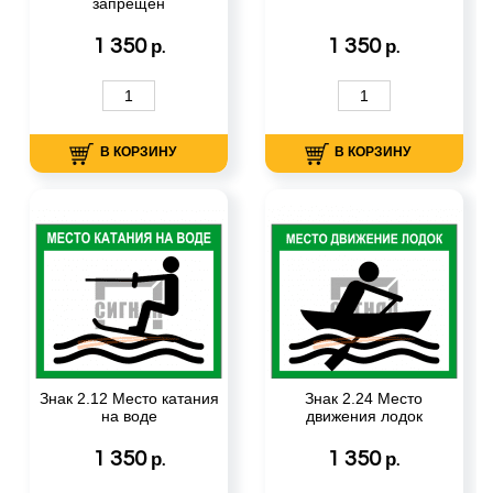
запрещен
1 350
1 350
р.
р.
В КОРЗИНУ
В КОРЗИНУ
Знак 2.12 Место катания
Знак 2.24 Место
на воде
движения лодок
1 350
1 350
р.
р.