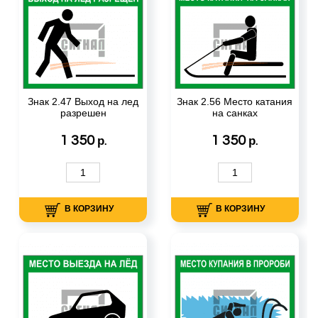
Знак 2.47 Выход на лед
Знак 2.56 Место катания
разрешен
на санках
1 350
1 350
р.
р.
В КОРЗИНУ
В КОРЗИНУ