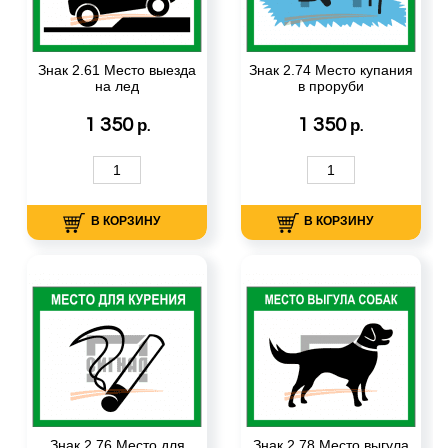
Знак 2.61 Место выезда
Знак 2.74 Место купания
на лед
в проруби
1 350
1 350
р.
р.
В КОРЗИНУ
В КОРЗИНУ
Знак 2.76 Место для
Знак 2.78 Место выгула