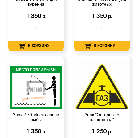
курения
животных
1 350
1 350
р.
р.
В КОРЗИНУ
В КОРЗИНУ
Знак 2.79 Место ловли
Знак "Осторожно
рыбы
газопровод"
1 350
1 250
р.
р.